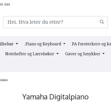
os oss
Tilbehør
.Piano og Keyboard
PA Forsterkere og k
Notehefter og Lærebøker
Gaver og Smykker
piano
Yamaha Digitalpiano