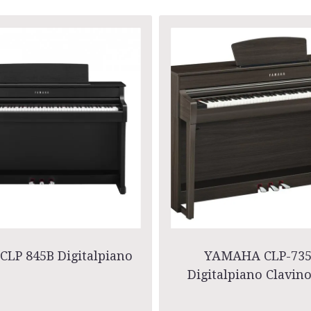
CLP 845B Digitalpiano
YAMAHA CLP-73
Digitalpiano Clavin
Walnut