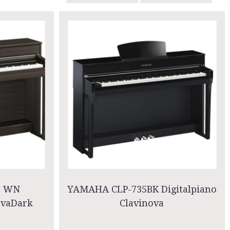
5 WN
YAMAHA CLP-735BK Digitalpiano
ovaDark
Clavinova