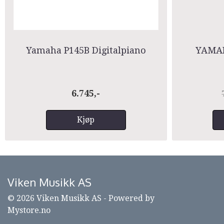
Yamaha P145B Digitalpiano
YAMAH
6.745,-
Kjøp
Viken Musikk AS
© 2026 Viken Musikk AS - Powered by
Mystore.no