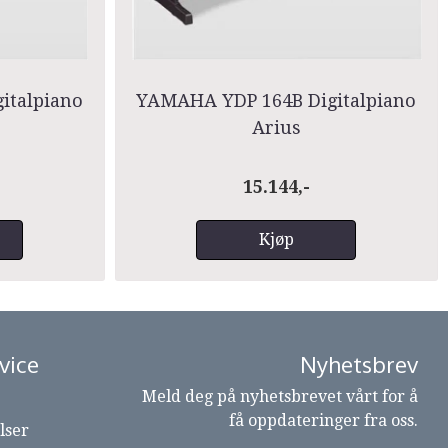
italpiano
YAMAHA YDP 164B Digitalpiano
Arius
15.144,-
Kjøp
vice
Nyhetsbrev
Meld deg på nyhetsbrevet vårt for å
få oppdateringer fra oss.
lser