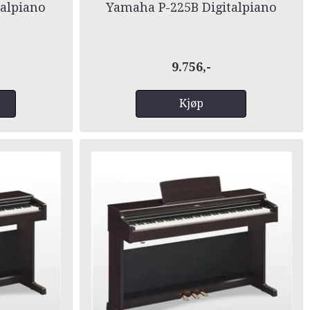
alpiano
Yamaha P-225B Digitalpiano
9.756,-
Kjøp