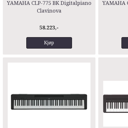
YAMAHA CLP-775 BK Digitalpiano
YAMAHA CL
Clavinova
58.223,-
Kjøp