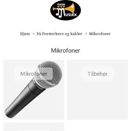
Hjem
PA Forsterkere og kabler
Mikrofoner
Mikrofoner
Mikrofoner
Tilbehør