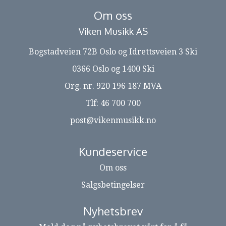
Om oss
Viken Musikk AS
Bogstadveien 72B Oslo og Idrettsveien 3 Ski
0366 Oslo og 1400 Ski
Org. nr. 920 196 187 MVA
Tlf:
46 700 700
post@vikenmusikk.no
Kundeservice
Om oss
Salgsbetingelser
Nyhetsbrev