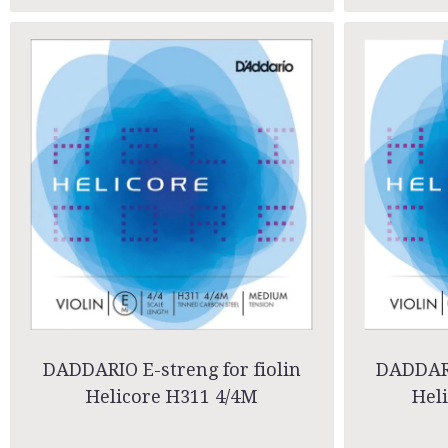
DADDARIO E-streng for fiolin
DADDARI
Helicore H311 4/4M
Hel