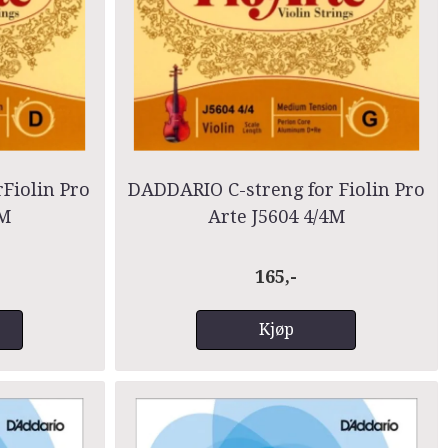
Fiolin Pro
DADDARIO C-streng for Fiolin Pro
4M
Arte J5604 4/4M
165,-
Kjøp