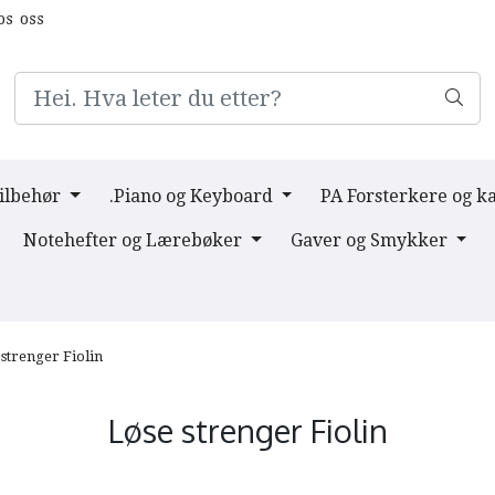
os oss
Tilbehør
.Piano og Keyboard
PA Forsterkere og k
Notehefter og Lærebøker
Gaver og Smykker
strenger Fiolin
Løse strenger Fiolin