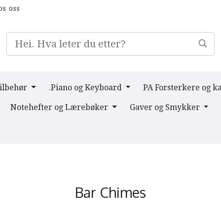
os oss
Tilbehør
.Piano og Keyboard
PA Forsterkere og k
Notehefter og Lærebøker
Gaver og Smykker
Bar Chimes