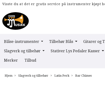
Visste du at det er gratis service på instrumenter kjøpt h
Blåse-instrumenter
Tilbehør Blås
Gitarer og 
Slagverk og tilbehør
Stativer Lys Pedaler Kasser
Merker
Tilbud
Hjem
Slagverk og tilbehør
Latin Perk
Bar Chimes