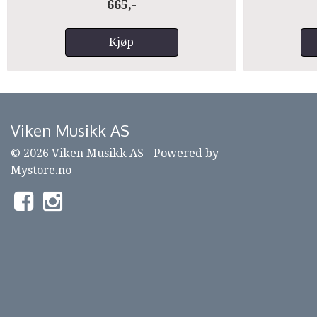
665,-
Kjøp
Viken Musikk AS
© 2026 Viken Musikk AS - Powered by
Mystore.no