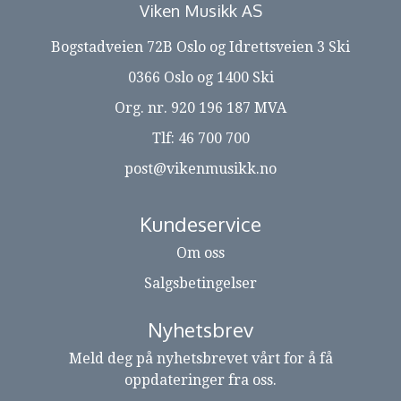
Viken Musikk AS
Bogstadveien 72B Oslo og Idrettsveien 3 Ski
0366 Oslo og 1400 Ski
Org. nr. 920 196 187 MVA
Tlf:
46 700 700
post@vikenmusikk.no
Kundeservice
Om oss
Salgsbetingelser
Nyhetsbrev
Meld deg på nyhetsbrevet vårt for å få
oppdateringer fra oss.