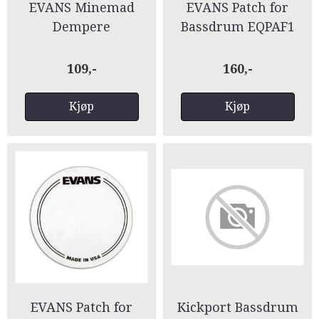
EVANS Minemad
EVANS Patch for
Dempere
Bassdrum EQPAF1
109,-
160,-
Kjøp
Kjøp
EVANS Patch for
Kickport Bassdrum