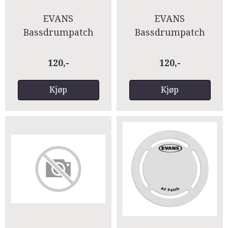
EVANS
EVANS
Bassdrumpatch
Bassdrumpatch
Black NylonEQPB2
ClearEQPC2
120,-
120,-
Kjøp
Kjøp