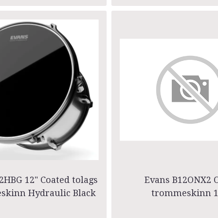
HBG 12" Coated tolags
Evans B12ONX2 
eskinn Hydraulic Black
trommeskinn 1