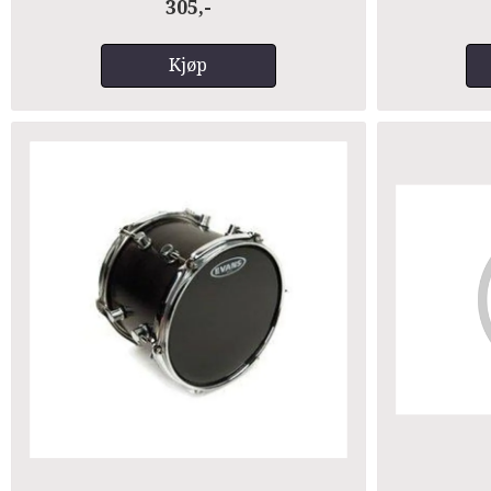
305,-
Kjøp