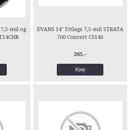
 7,5-mil og
EVANS 14" Ettlags 7,5-mil STRATA
 TT14CHR
700 Concert CS14S
265,-
Kjøp