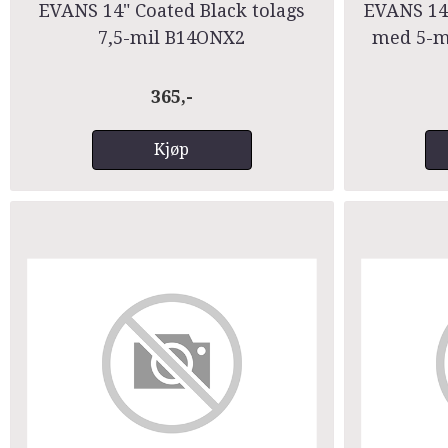
EVANS 14" Coated Black tolags
EVANS 14"
7,5-mil B14ONX2
med 5-m
365,-
Kjøp