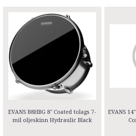
EVANS B8HBG 8" Coated tolags 7-
EVANS 14" 
mil oljeskinn Hydraulic Black
Co