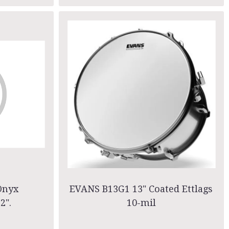
Onyx
EVANS B13G1 13" Coated Ettlags
2".
10-mil