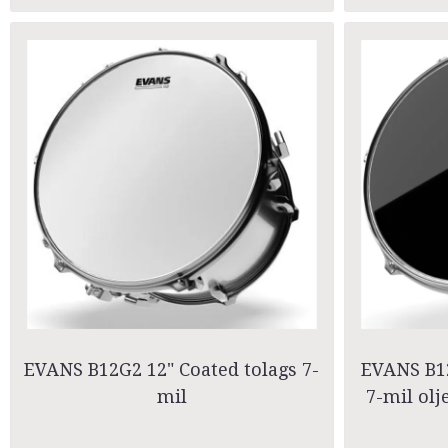
EVANS B12G2 12" Coated tolags 7-
EVANS B12
mil
7-mil olj