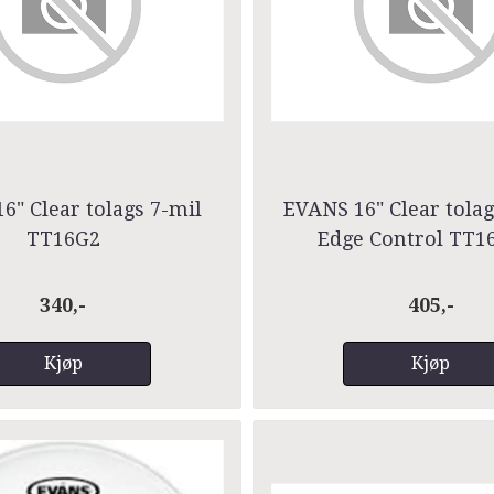
6" Clear tolags 7-mil
EVANS 16" Clear tolag
TT16G2
Edge Control TT1
340,-
405,-
Kjøp
Kjøp