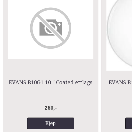
EVANS B10G1 10 " Coated ettlags
EVANS B1
260,-
Kjøp