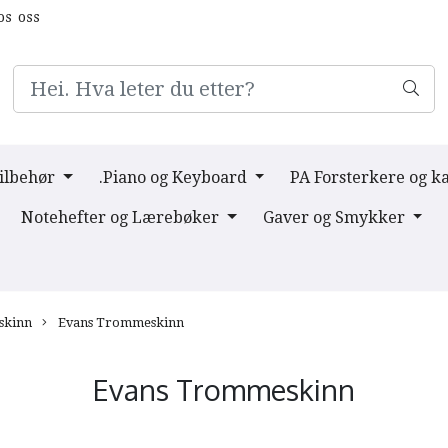
os oss
Tilbehør
.Piano og Keyboard
PA Forsterkere og k
Notehefter og Lærebøker
Gaver og Smykker
kinn
Evans Trommeskinn
Evans Trommeskinn