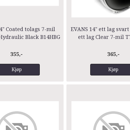
" Coated tolags 7-mil
EVANS 14" ett lag svart
 Hydraulic Black B14HBG
ett lag Clear 7-mil
355,-
365,-
Kjøp
Kjøp