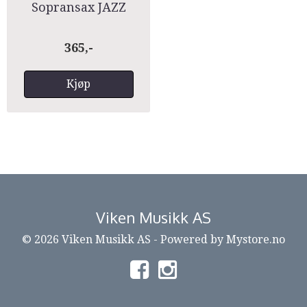
Sopransax JAZZ
365,-
Kjøp
Viken Musikk AS
© 2026 Viken Musikk AS - Powered by
Mystore.no