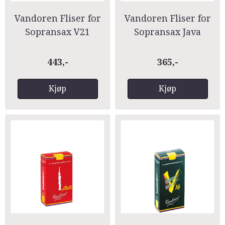
Vandoren Fliser for
Vandoren Fliser for
Sopransax V21
Sopransax Java
Green
443,-
365,-
Kjøp
Kjøp