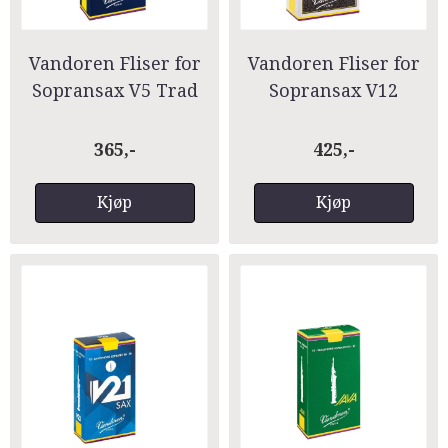
Vandoren Fliser for
Vandoren Fliser for
Sopransax V5 Trad
Sopransax V12
365,-
425,-
Kjøp
Kjøp