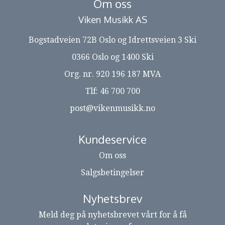
Om oss
Viken Musikk AS
Bogstadveien 72B Oslo og Idrettsveien 3 Ski
0366 Oslo og 1400 Ski
Org. nr. 920 196 187 MVA
Tlf:
46 700 700
post@vikenmusikk.no
Kundeservice
Om oss
Salgsbetingelser
Nyhetsbrev
Meld deg på nyhetsbrevet vårt for å få