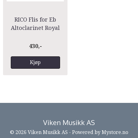
RICO Flis for Eb
Altoclarinet Royal
10pk
430,-
Kjøp
Viken Musikk AS
© 2026 Viken Musikk AS - Powered by
Mystore.no