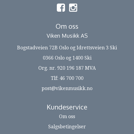
Om oss
Viken Musikk AS
Bogstadveien 72B Oslo og Idrettsveien 3 Ski
0366 Oslo og 1400 Ski
Org. nr. 920 196 187 MVA
Tlf:
46 700 700
post@vikenmusikk.no
Kundeservice
Om oss
Salgsbetingelser