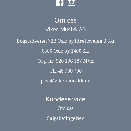
Om oss
Viken Musikk AS
Bogstadveien 72B Oslo og Idrettsveien 3 Ski
0366 Oslo og 1400 Ski
Org. nr. 920 196 187 MVA
Tlf:
46 700 700
post@vikenmusikk.no
Kundeservice
Om oss
Salgsbetingelser