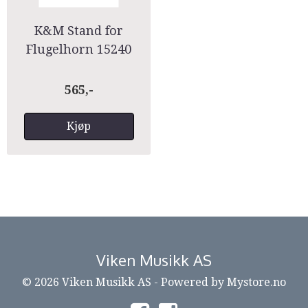
K&M Stand for
Flugelhorn 15240
565,-
Kjøp
Viken Musikk AS
© 2026 Viken Musikk AS - Powered by
Mystore.no