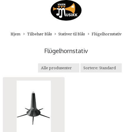
Hjem
Tilbehør Blås
Stativer til Blås
Flügelhornstativ
Flügelhornstativ