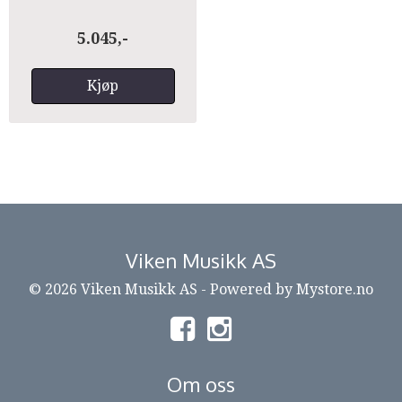
5.045,-
Kjøp
Viken Musikk AS
© 2026 Viken Musikk AS - Powered by
Mystore.no
Om oss