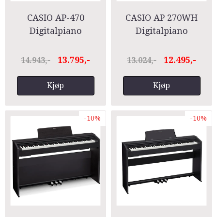
CASIO AP-470
CASIO AP 270WH
Digitalpiano
Digitalpiano
Celviano
13.795,-
12.495,-
14.943,-
13.024,-
Kjøp
Kjøp
-10%
-10%