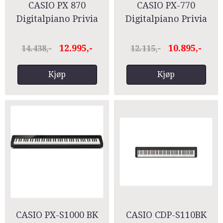
CASIO PX 870
CASIO PX-770
Digitalpiano Privia
Digitalpiano Privia
12.995,-
10.895,-
14.438,-
12.115,-
Kjøp
Kjøp
CASIO PX-S1000 BK
CASIO CDP-S110BK