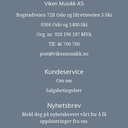
Viken Musikk AS
Bogstadveien 72B Oslo og Idrettsveien 3 Ski
0366 Oslo og 1400 Ski
Org. nr. 920 196 187 MVA
Tlf:
46 700 700
post@vikenmusikk.no
Kundeservice
Om oss
Salgsbetingelser
Nyhetsbrev
Meld deg på nyhetsbrevet vårt for å få
oppdateringer fra oss.