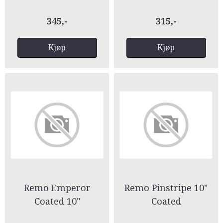
14″
trommeskinn
345,-
315,-
Kjøp
Kjøp
Remo Emperor
Remo Pinstripe 10"
Coated 10"
Coated