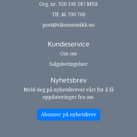
Org. nr. 920 196 187 MVA
Tlf:
46 700 700
post@vikenmusikk.no
Kundeservice
Om oss
Salgsbetingelser
Nyhetsbrev
Meld deg på nyhetsbrevet vårt for å få
oppdateringer fra oss.
Abonner på nyhetsbrev