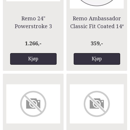
Remo 24"
Remo Ambassador
Powerstroke 3
Classic Fit Coated 14″
Fiberskyn3
1.266,-
359,-
Kjøp
Kjøp