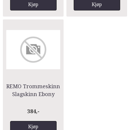
Kjøp
Kjøp
REMO Trommeskinn
Slagskinn Ebony
384,-
Kjøp