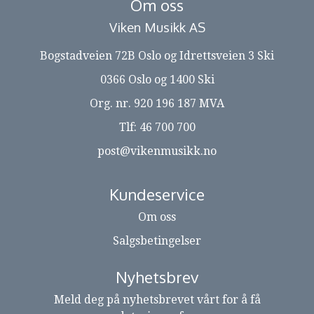
Om oss
Viken Musikk AS
Bogstadveien 72B Oslo og Idrettsveien 3 Ski
0366 Oslo og 1400 Ski
Org. nr. 920 196 187 MVA
Tlf:
46 700 700
post@vikenmusikk.no
Kundeservice
Om oss
Salgsbetingelser
Nyhetsbrev
Meld deg på nyhetsbrevet vårt for å få