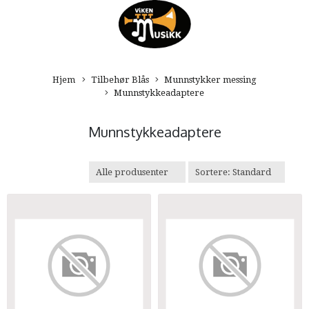
Hjem
Tilbehør Blås
Munnstykker messing
Munnstykkeadaptere
Munnstykkeadaptere