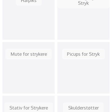
Harpiks
Stryk
Mute for strykere
Picups for Stryk
Stativ for Strykere
Skulderstøtter