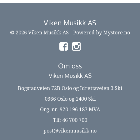
Viken Musikk AS
© 2026 Viken Musikk AS - Powered by
Mystore.no
Om oss
Viken Musikk AS
Bogstadveien 72B Oslo og Idrettsveien 3 Ski
0366 Oslo og 1400 Ski
Org. nr. 920 196 187 MVA
Tlf:
46 700 700
post@vikenmusikk.no