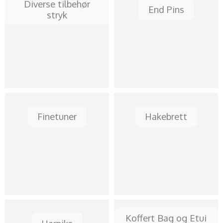
Diverse tilbehør
End Pins
stryk
Finetuner
Hakebrett
Koffert Bag og Etui