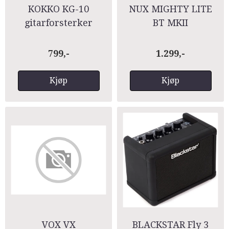
KOKKO KG-10
NUX MIGHTY LITE
gitarforsterker
BT MKII
799,-
1.299,-
Kjøp
Kjøp
VOX VX
BLACKSTAR Fly 3