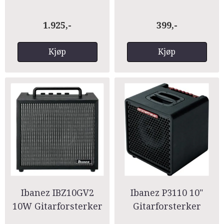
1.925,-
399,-
Kjøp
Kjøp
Ibanez IBZ10GV2
Ibanez P3110 10"
10W Gitarforsterker
Gitarforsterker