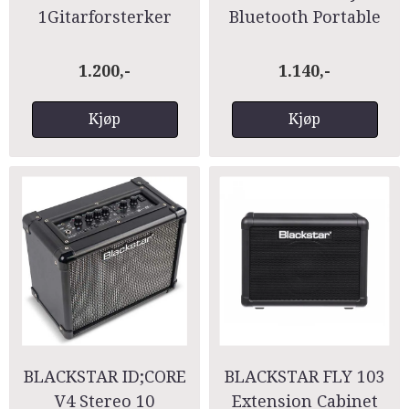
1Gitarforsterker
Bluetooth Portable
Guitar Amp
1.200,-
1.140,-
Kjøp
Kjøp
BLACKSTAR ID;CORE
BLACKSTAR FLY 103
V4 Stereo 10
Extension Cabinet