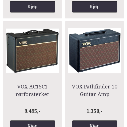
Kjøp
Kjøp
VOX AC15C1
VOX Pathfinder 10
rørforsterker
Guitar Amp
9.495,-
1.350,-
Kjøp
Kjøp