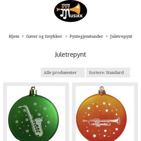
Hjem
Gaver og Smykker
Pyntegjenstander
Juletrepynt
Juletrepynt