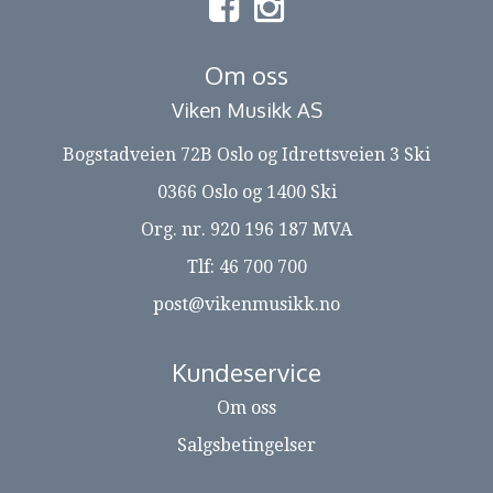
Om oss
Viken Musikk AS
Bogstadveien 72B Oslo og Idrettsveien 3 Ski
0366 Oslo og 1400 Ski
Org. nr. 920 196 187 MVA
Tlf:
46 700 700
post@vikenmusikk.no
Kundeservice
Om oss
Salgsbetingelser