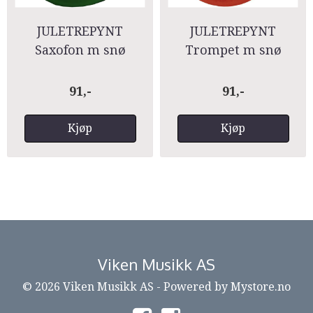
JULETREPYNT
JULETREPYNT
Saxofon m snø
Trompet m snø
91,-
91,-
Kjøp
Kjøp
Viken Musikk AS
© 2026 Viken Musikk AS - Powered by
Mystore.no