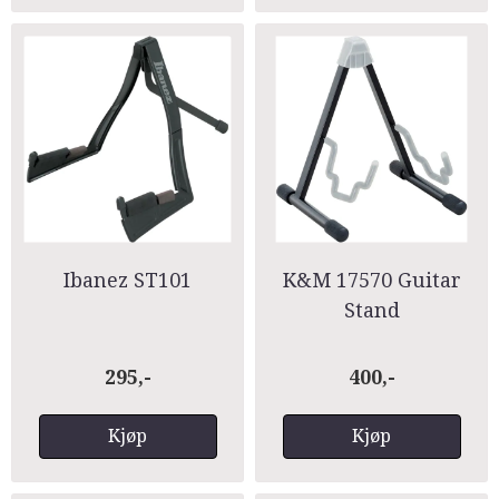
Ibanez ST101
K&M 17570 Guitar
Stand
295,-
400,-
Kjøp
Kjøp