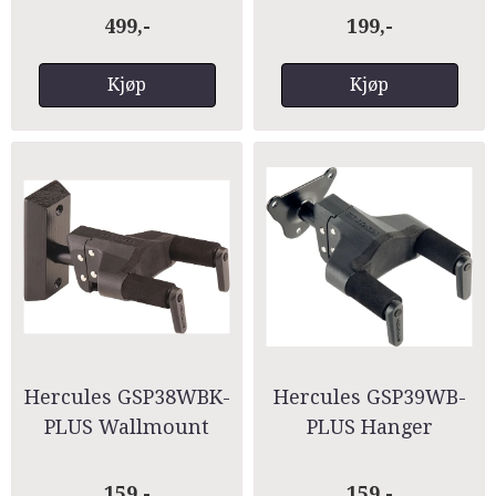
499,-
199,-
Kjøp
Kjøp
Hercules GSP38WBK-
Hercules GSP39WB-
PLUS Wallmount
PLUS Hanger
Hanger
159,-
159,-