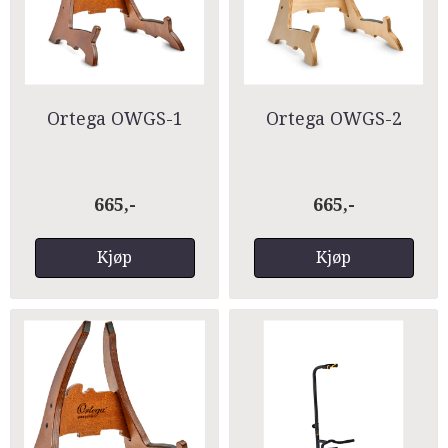
Ortega OWGS-1
Ortega OWGS-2
665,-
665,-
Kjøp
Kjøp