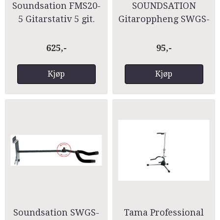
Soundsation FMS20-
SOUNDSATION
5 Gitarstativ 5 git.
Gitaroppheng SWGS-
120
625,-
95,-
Kjøp
Kjøp
Soundsation SWGS-
Tama Professional