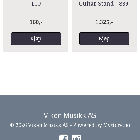
100
Guitar Stand - 839.
160,-
1.325,-
Kjøp
Kjøp
Viken Musikk AS
© 2026 Viken Musikk AS - Powered by
Mystore.no