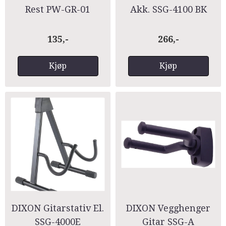
Rest PW-GR-01
Akk. SSG-4100 BK
135,-
266,-
Kjøp
Kjøp
DIXON Gitarstativ El.
DIXON Vegghenger
SSG-4000E
Gitar SSG-A