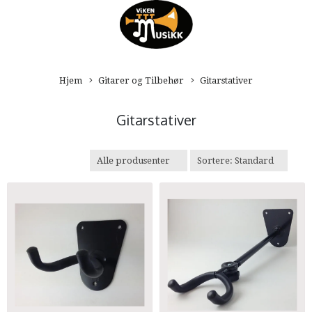
Hjem
Gitarer og Tilbehør
Gitarstativer
Gitarstativer