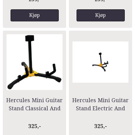
Kjøp
Kjøp
Hercules Mini Guitar
Hercules Mini Guitar
Stand Classical And
Stand Electric And
Accoustic GS401BB
Bass Guitar GS402BB
325,-
325,-