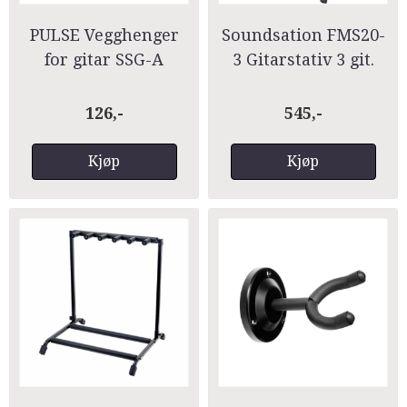
PULSE Vegghenger
Soundsation FMS20-
for gitar SSG-A
3 Gitarstativ 3 git.
126,-
545,-
Kjøp
Kjøp