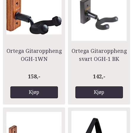
Ortega Gitaroppheng
Ortega Gitaroppheng
OGH-1WN
svart OGH-1 BK
158,-
142,-
Kjøp
Kjøp