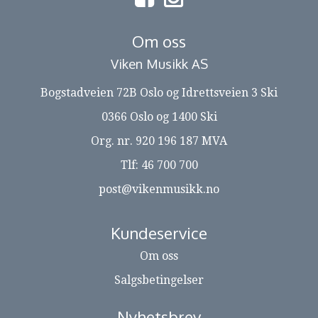
Om oss
Viken Musikk AS
Bogstadveien 72B Oslo og Idrettsveien 3 Ski
0366 Oslo og 1400 Ski
Org. nr. 920 196 187 MVA
Tlf:
46 700 700
post@vikenmusikk.no
Kundeservice
Om oss
Salgsbetingelser
Nyhetsbrev