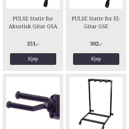
PULSE Stativ for
PULSE Stativ for El-
Akustisk Gitar GSA
Gitar GSE
251,-
302,-
Kjøp
Kjøp