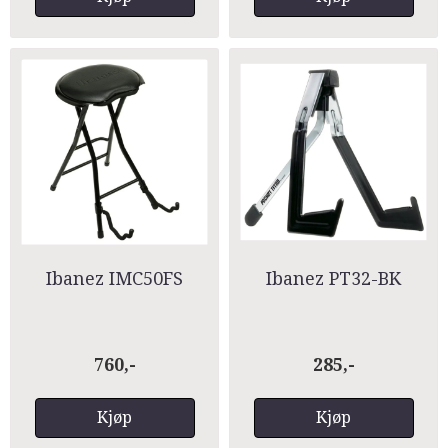
Ibanez IMC50FS
Ibanez PT32-BK
760,-
285,-
Kjøp
Kjøp