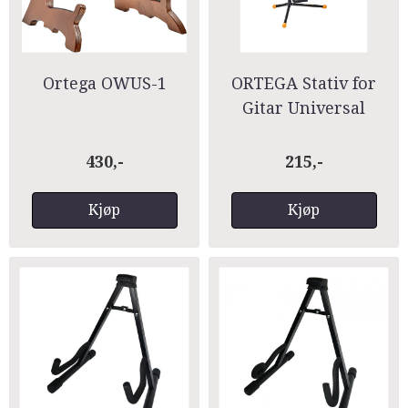
Ortega OWUS-1
ORTEGA Stativ for
Gitar Universal
430,-
215,-
Kjøp
Kjøp