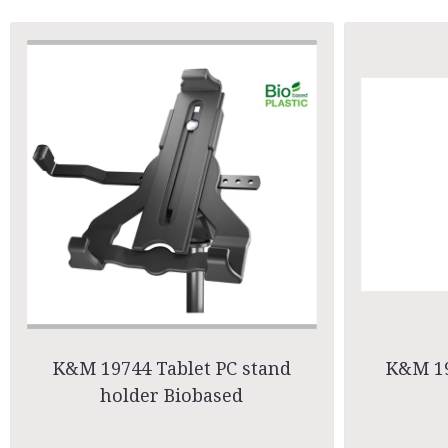
K&M 19744 Tablet PC stand
K&M 19
holder Biobased