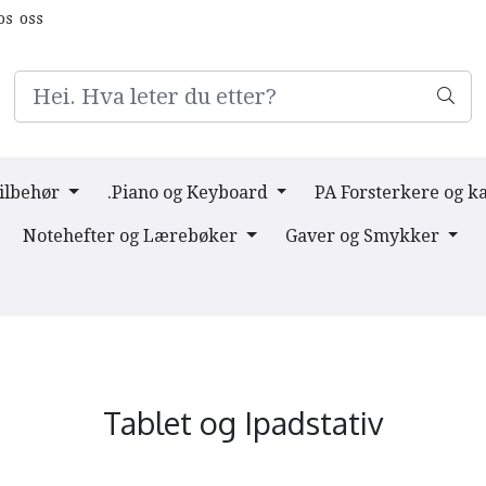
os oss
Tilbehør
.Piano og Keyboard
PA Forsterkere og k
Notehefter og Lærebøker
Gaver og Smykker
Tablet og Ipadstativ