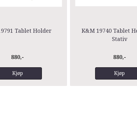
9791 Tablet Holder
K&M 19740 Tablet H
Stativ
880,-
880,-
Kjøp
Kjøp