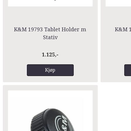
K&M 19793 Tablet Holder m
K&M 1
Stativ
1.125,-
Kjøp