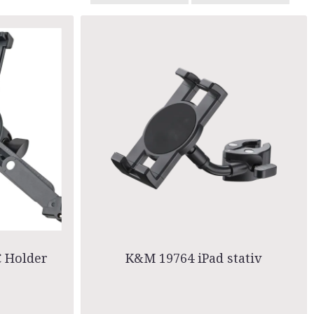
C Holder
K&M 19764 iPad stativ