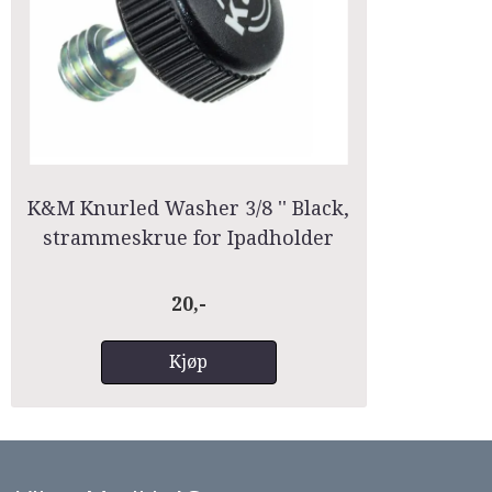
K&M Knurled Washer 3/8 '' Black,
strammeskrue for Ipadholder
20,-
Kjøp