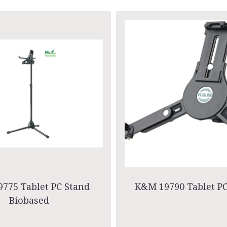
775 Tablet PC Stand
K&M 19790 Tablet P
Biobased